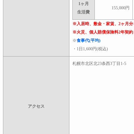
1ヶ月
155,000円
生活費
※入居時、敷金・家賃、2ヶ月分
※火災、個人賠償保険料2年契約 2
※
食事代(平均)
・1日1,600円(税込)
札幌市北区北23条西3丁目1-5
アクセス