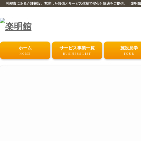
札幌市にある介護施設。充実した設備とサービス体制で安心と快適をご提供。｜楽明館
ホーム
サービス事業一覧
施設見学
HOME
BUSINESS LIST
TOUR