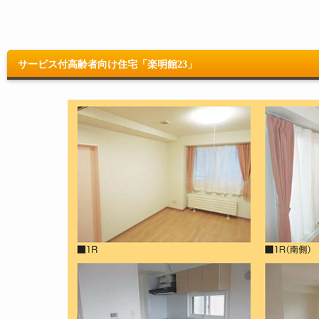
サービス付高齢者向け住宅「楽明館23」