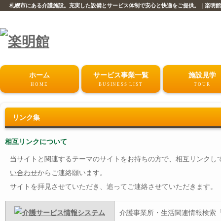
札幌市にある介護施設。充実した設備とサービス体制で安心と快適をご提供。｜楽明館
ホーム
サービス事業一覧
施設見学
HOME
BUSINESS LIST
TOUR
リンク集
相互リンクについて
当サイトと関連するテーマのサイトをお持ちの方で、相互リンクし
い合わせ
からご連絡願います。
サイトを拝見させていただき、追ってご連絡させていただきます。
介護事業所・生活関連情報検索